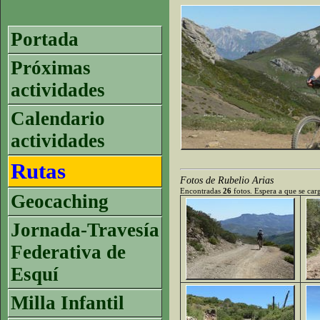
Portada
Próximas
actividades
Calendario
actividades
Rutas
Fotos de Rubelio Arias
Encontradas
26
fotos. Espera a que se carg
Geocaching
Jornada-Travesía
Federativa de
Esquí
Milla Infantil