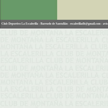
Club Deportivo La Escalerilla
-
Barruelo de Santullán
-
escalerilladh@gmail.com
-
avis