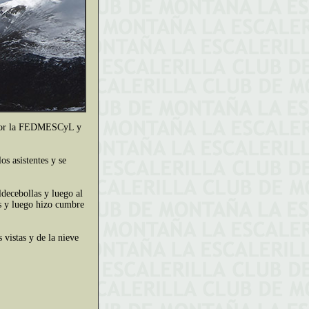
da por la FEDMESCyL y
s asistentes y se
decebollas y luego al
as y luego hizo cumbre
 vistas y de la nieve