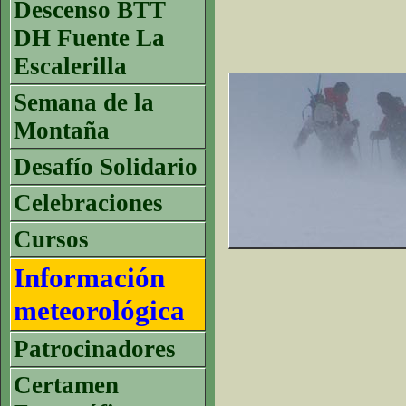
Descenso BTT
DH Fuente La
Escalerilla
Semana de la
Montaña
Desafío Solidario
Celebraciones
Cursos
Información
meteorológica
Patrocinadores
Certamen