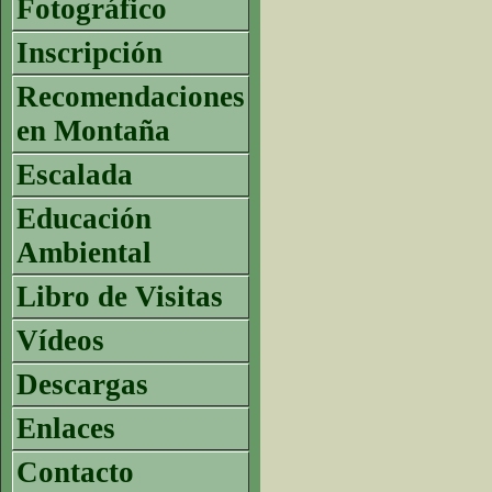
Fotográfico
Inscripción
Recomendaciones
en Montaña
Escalada
Educación
Ambiental
Libro de Visitas
Vídeos
Descargas
Enlaces
Contacto