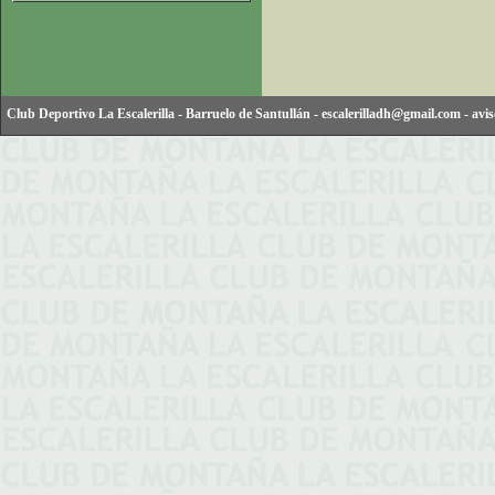
Club Deportivo La Escalerilla
-
Barruelo de Santullán
-
escalerilladh@gmail.com
-
avis