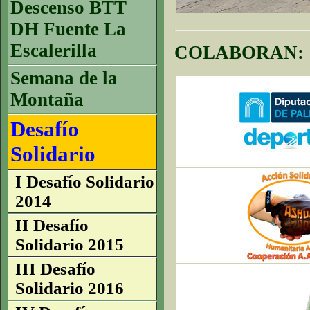
Descenso BTT
DH Fuente La
Escalerilla
COLABORAN:
Semana de la
Montaña
Desafío
Solidario
I Desafío Solidario
2014
II Desafío
Solidario 2015
III Desafío
Solidario 2016