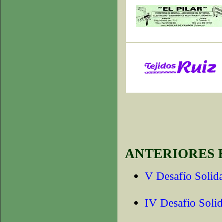
ANTERIORES 
V Desafío Solid
IV Desafío Soli