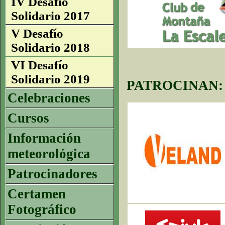
IV Desafío
Solidario 2017
V Desafío
Solidario 2018
VI Desafío
Solidario 2019
PATROCINAN:
Celebraciones
Cursos
Información
meteorológica
Patrocinadores
Certamen
Fotográfico