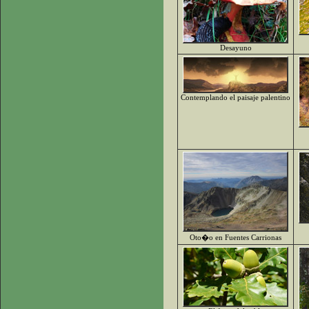
Desayuno
Contemplando el paisaje palentino
Oto�o en Fuentes Carrionas