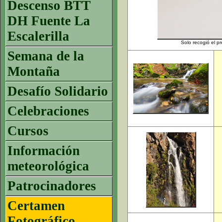
Descenso BTT
DH Fuente La
Escalerilla
Solo recogió el p
Semana de la
Montaña
Desafío Solidario
Celebraciones
Cursos
Información
meteorológica
Patrocinadores
Certamen
Fotográfico