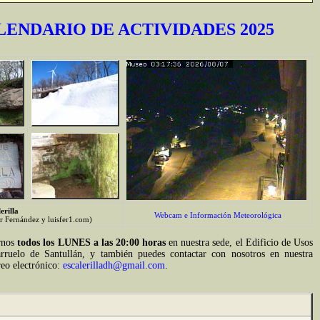
LENDARIO DE ACTIVIDADES 2025
erilla
Webcam e Información Meteorológica
er Fernández y luisfer1.com)
rnos
todos los LUNES a las 20:00 horas
en nuestra sede, el Edificio de Usos
rruelo de Santullán, y también puedes contactar con nosotros en nuestra
reo electrónico:
escalerilladh@gmail.com
.