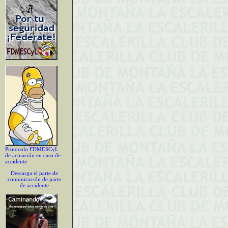
Protocolo FDMESCyL
de actuación en caso de
accidente
Descarga el parte de
comunicación de parte
de accidente