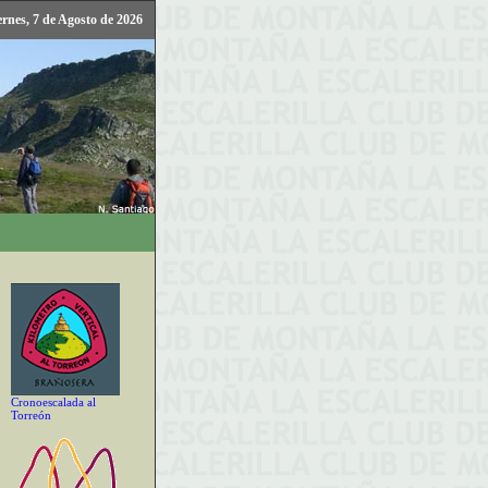
ernes, 7 de Agosto de 2026
Cronoescalada al
Torreón