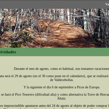
Vi
tividades
Durante el mes de agosto, como es habitual, nos tomamos vacaciones
ta será el 29 de agosto (no el 30 como pone en el calendario), que se realizará
de Valdecebollas.
Y la siguiente el día 6 de septiembre a Picos de Europa.
a se hará el Pico Tesorero (dificultad alta) y como alternativa la Torre de Horc
Altaiz.
 es imprescindible apuntarse antes del 24 de agosto al objeto de poder comprar l