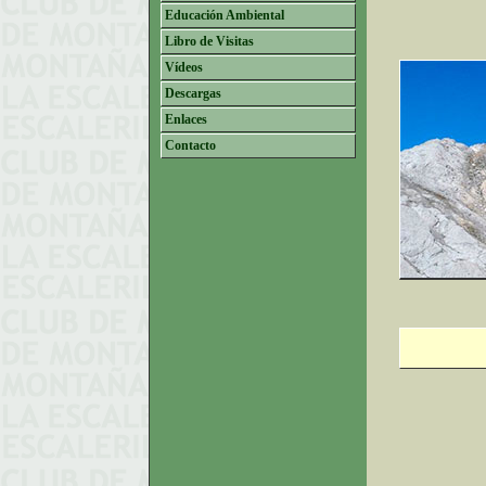
Educación Ambiental
Libro de Visitas
Vídeos
Descargas
Enlaces
Contacto