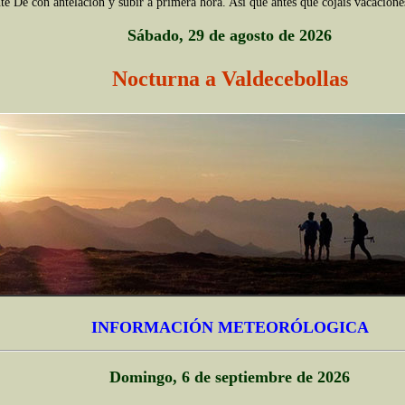
te Dé con antelación y subir a primera hora. Así que antes que cojáis vacacione
Sábado, 29 de agosto de 2026
Nocturna a Valdecebollas
INFORMACIÓN METEORÓLOGICA
Domingo, 6 de septiembre de 2026