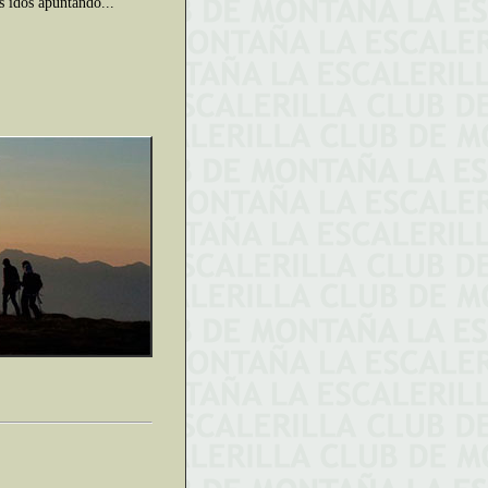
s idos apuntando...