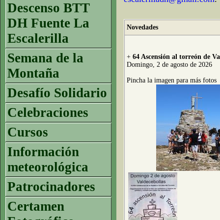
Descenso BTT
DH Fuente La
Novedades
Escalerilla
Semana de la
+
64 Ascensión al torreón de Va
Domingo, 2 de agosto de 2026
Montaña
Pincha la imagen para más fotos
Desafío Solidario
Celebraciones
Cursos
Información
meteorológica
Patrocinadores
Certamen