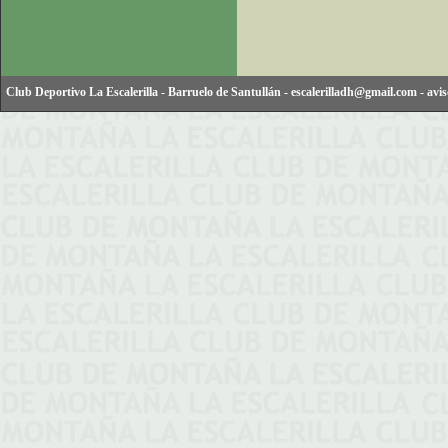
Club Deportivo La Escalerilla
-
Barruelo de Santullán
-
escalerilladh@gmail.com
-
avis