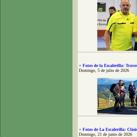
+
Fotos de la Escalerilla: Trave
Domingo, 5 de julio de 2026
+
Fotos de La Escalerilla: Clás
Domingo, 21 de junio de 2026