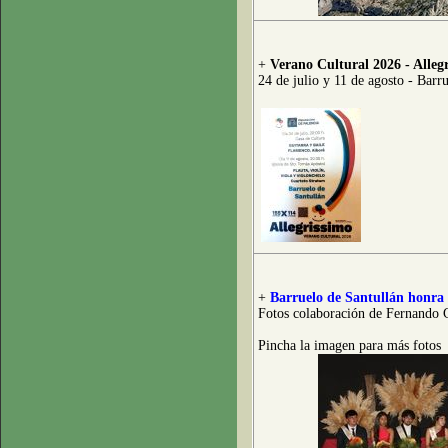
+
Verano Cultural 2026 - Alleg
24 de julio y 11 de agosto - Barr
+
Barruelo de Santullán honra 
Fotos colaboración de Fernando 
Pincha la imagen para más fotos