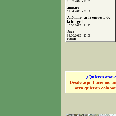
26.02.2016 - 12:01
amparo
11.04.2015 - 22:50
Anónimo, en la encuesta de
la Integral
10.06.2013 - 21:43
Jesus
04.06.2013 - 23:08
Madrid
¿Quieres apare
Desde aquí hacemos un
otra quieran colabo