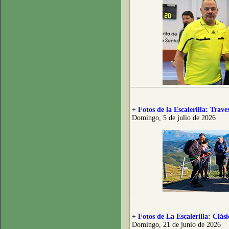
+
Fotos de la Escalerilla: Trave
Domingo, 5 de julio de 2026
+
Fotos de La Escalerilla: Clás
Domingo, 21 de junio de 2026