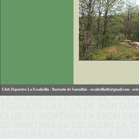
Club Deportivo La Escalerilla
-
Barruelo de Santullán
-
escalerilladh@gmail.com
-
avis