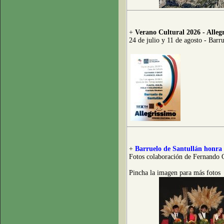
+
Verano Cultural 2026 - Alleg
24 de julio y 11 de agosto - Barr
+
Barruelo de Santullán honra 
Fotos colaboración de Fernando 
Pincha la imagen para más fotos