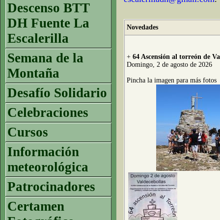
Descenso BTT
DH Fuente La
Novedades
Escalerilla
Semana de la
+
64 Ascensión al torreón de Va
Domingo, 2 de agosto de 2026
Montaña
Pincha la imagen para más fotos
Desafío Solidario
Celebraciones
Cursos
Información
meteorológica
Patrocinadores
Certamen