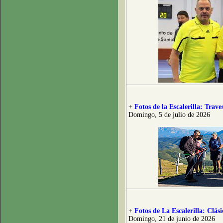
+
Fotos de la Escalerilla: Trave
Domingo, 5 de julio de 2026
+
Fotos de La Escalerilla: Clás
Domingo, 21 de junio de 2026