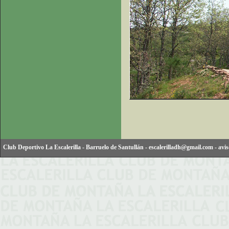
Club Deportivo La Escalerilla
-
Barruelo de Santullán
-
escalerilladh@gmail.com
-
avis