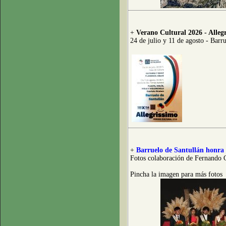
+
Verano Cultural 2026 - Alleg
24 de julio y 11 de agosto - Barr
+
Barruelo de Santullán honra 
Fotos colaboración de Fernando 
Pincha la imagen para más fotos