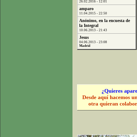
26.02.2016 - 12:01
amparo
11.04.2015 - 22:50
Anónimo, en la encuesta de
la Integral
10.06.2013 - 21:43
Jesus
04.06.2013 - 23:08
Madrid
¿Quieres apare
Desde aquí hacemos un
otra quieran colabo