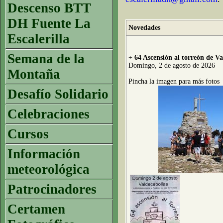
Descenso BTT
DH Fuente La
Novedades
Escalerilla
Semana de la
+
64 Ascensión al torreón de Va
Domingo, 2 de agosto de 2026
Montaña
Pincha la imagen para más fotos
Desafío Solidario
Celebraciones
Cursos
Información
meteorológica
Patrocinadores
Certamen