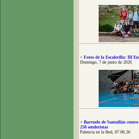
+
Fotos de la Escalerilla: III
Domingo, 7 de junio de 2026
+
Barruelo de Santullán centro
250 senderistas
Palencia en la Red, 07.06.26