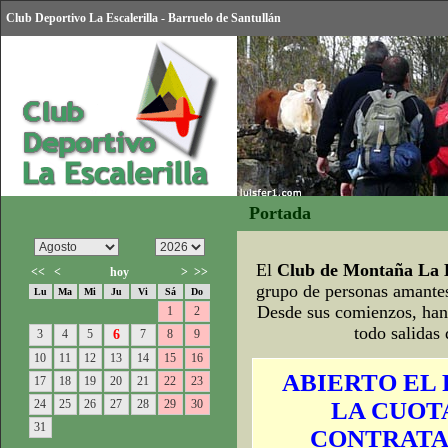
Club Deportivo La Escalerilla - Barruelo de Santullán
Portada
El
Club de Montaña La E
<<
<
hoy
>
>>
grupo de personas amantes
Lu
Ma
Mi
Ju
Vi
Sá
Do
Desde sus comienzos, han 
1
2
todo salidas
3
4
5
6
7
8
9
10
11
12
13
14
15
16
ABIERTO EL 
17
18
19
20
21
22
23
24
25
26
27
28
29
30
LA CUOTA
31
CONTRATA