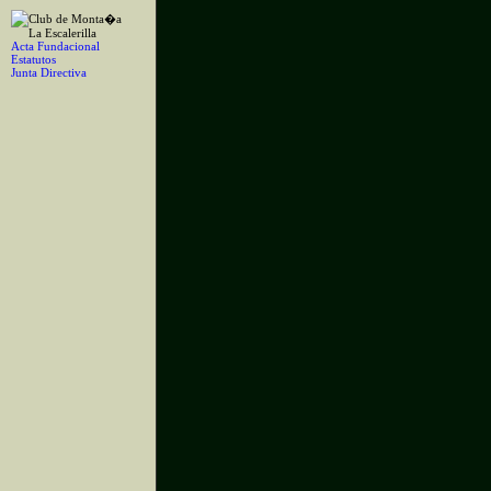
Acta Fundacional
Estatutos
Junta Directiva