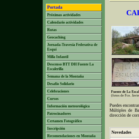
Portada
CA
Próximas actividades
Calendario actividades
Rutas
Geocaching
Jornada-Travesía Federativa de
Esquí
Milla Infantil
Descenso BTT DH Fuente La
Escalerilla
Semana de la Montaña
Desafío Solidario
Celebraciones
Fuente de La Escal
(fotos de Fco. Javi
Cursos
Puedes encontra
Información meteorológica
Múltiples de Ba
Patrocinadores
dirección de cor
Certamen Fotográfico
Inscripción
Novedades
Recomendaciones en Montaña