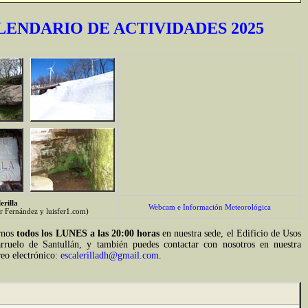
LENDARIO DE ACTIVIDADES 2025
erilla
Webcam e Información Meteorológica
er Fernández y luisfer1.com)
rnos
todos los LUNES a las 20:00 horas
en nuestra sede, el Edificio de Usos
rruelo de Santullán, y también puedes contactar con nosotros en nuestra
reo electrónico:
escalerilladh@gmail.com
.