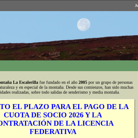
J
ntaña La Escalerilla
fue fundado en el año
2005
por un grupo de personas
aturaleza y en especial de la montaña. Desde sus comienzos, han sido muchas
vidades realizadas, sobre todo salidas de senderismo y media montaña.
TO EL PLAZO PARA EL PAGO DE LA
CUOTA DE SOCIO 2026 Y LA
ONTRATACIÓN DE LA LICENCIA
FEDERATIVA