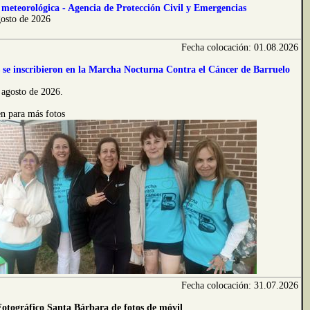
meteorológica - Agencia de Protección Civil y Emergencias
gosto de 2026
Fecha colocación: 01.08.2026
 se inscribieron en la Marcha Nocturna Contra el Cáncer de Barruelo
 agosto de 2026.
n para más fotos
Fecha colocación: 31.07.2026
Fotográfico Santa Bárbara de fotos de móvil