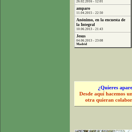
26.02.2016 - 12:01
amparo
11.04.2015 - 22:50
Anónimo, en la encuesta de
la Integral
10.06.2013 - 21:43
Jesus
04.06.2013 - 23:08
Madrid
¿Quieres apare
Desde aquí hacemos un
otra quieran colabo