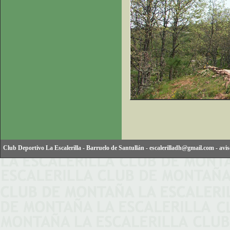
Club Deportivo La Escalerilla
-
Barruelo de Santullán
-
escalerilladh@gmail.com
-
avis