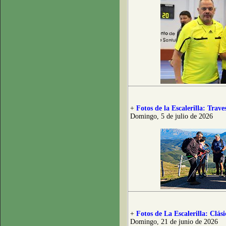
+
Fotos de la Escalerilla: Trave
Domingo, 5 de julio de 2026
+
Fotos de La Escalerilla: Clás
Domingo, 21 de junio de 2026