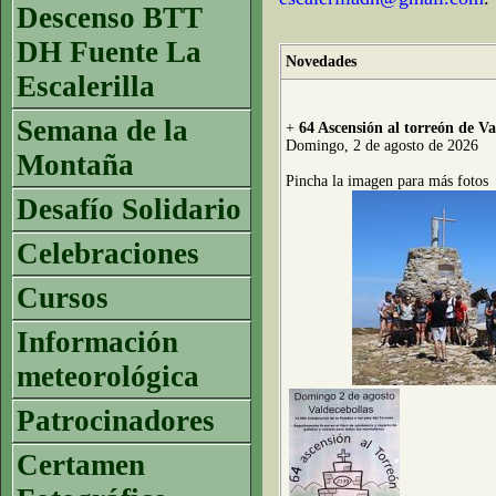
Descenso BTT
DH Fuente La
Novedades
Escalerilla
Semana de la
+
64 Ascensión al torreón de Va
Domingo, 2 de agosto de 2026
Montaña
Pincha la imagen para más fotos
Desafío Solidario
Celebraciones
Cursos
Información
meteorológica
Patrocinadores
Certamen