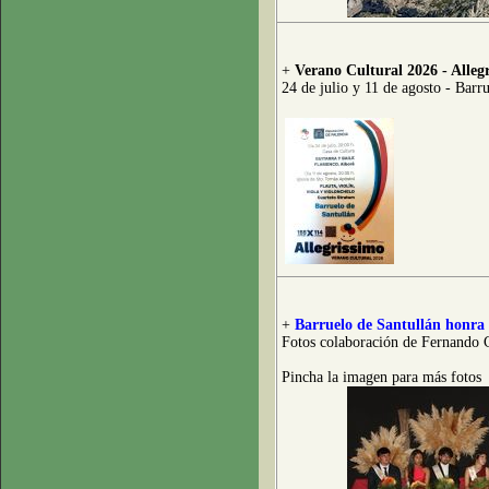
+
Verano Cultural 2026 - Alleg
24 de julio y 11 de agosto - Barr
+
Barruelo de Santullán honra 
Fotos colaboración de Fernando 
Pincha la imagen para más fotos